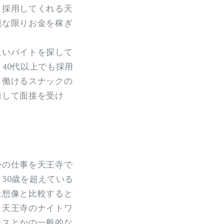
も採用してくれる天
能な限りお金を稼ぎ
良いバイトを探して
40代以上でも採用
も働けるスナックの
録して面接を受け
かの仕事を天王寺で
30歳を超えている
は想像と比較すると
、天王寺のナイトワ
レスとかの一般的な