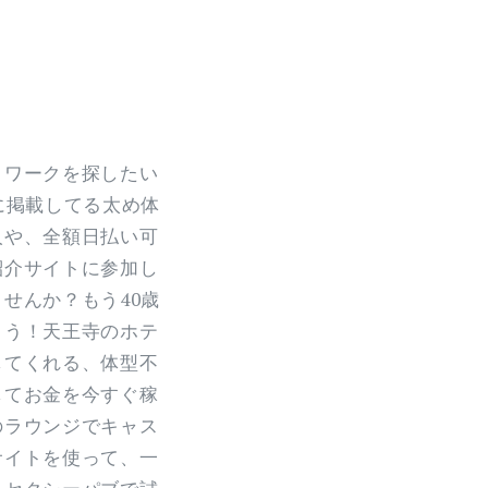
トワークを探したい
に掲載してる太め体
人や、全額日払い可
紹介サイトに参加し
せんか？もう40歳
ょう！天王寺のホテ
してくれる、体型不
してお金を今すぐ稼
のラウンジでキャス
サイトを使って、一