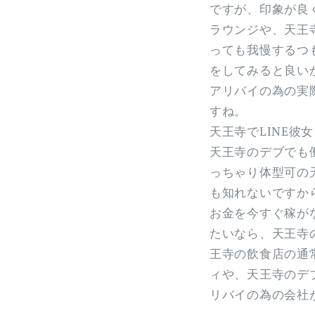
ですが、印象が良
ラウンジや、天王
っても我慢するつ
をしてみると良い
アリバイの為の実
すね。
天王寺でLINE
天王寺のデブでも
っちゃり体型可の
も知れないですか
お金を今すぐ稼が
たいなら、天王寺
王寺の飲食店の通
ィや、天王寺のデ
リバイの為の会社