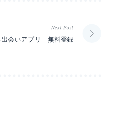
Next Post
る出会いアプリ 無料登録