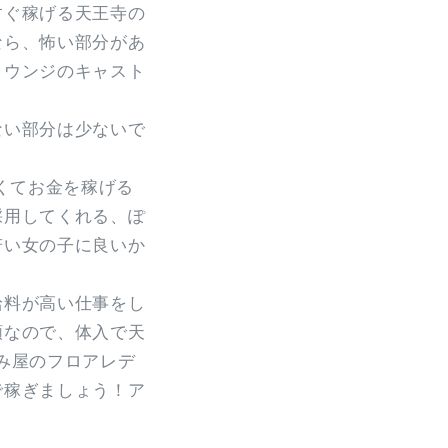
すぐ稼げる天王寺の
なら、怖い部分があ
ラウンジのキャスト
ない部分は少ないで
くてお金を稼げる
採用してくれる、ぽ
若い女の子に良いか
給料が高い仕事をし
額なので、体入で天
み屋のフロアレデ
で稼ぎましょう！ア