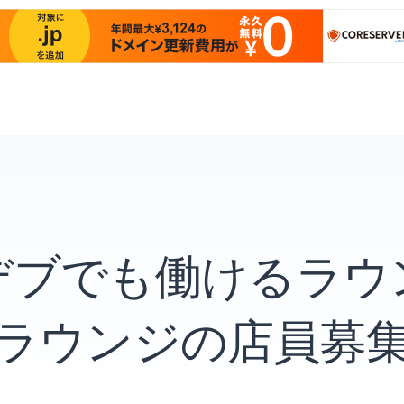
デブでも働けるラ
ラウンジの店員募