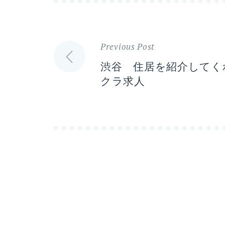
Previous Post
投
渋谷 住居を紹介してく
稿
クラ求人
ナ
ビ
ゲ
ー