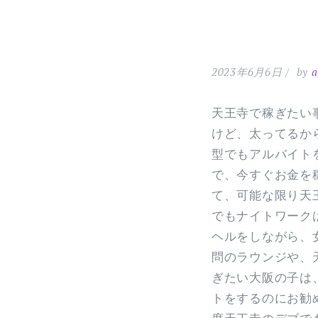
2023年6月6日
by
a
天王寺で稼ぎたい
けど、太ってるか
型でもアルバイト
で、今すぐお金を
て、可能な限り天
でもナイトワーク
ヘルをしながら、
問のラウンジや、
ぎたい大阪の子は
トをするのにお勧