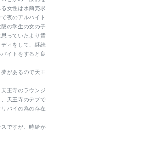
ある女性は水商売求
寺で夜のアルバイト
大阪の学生の女の子
は思っていたより賃
レディをして、継続
ルバイトをすると良
？夢があるので天王
る天王寺のラウンジ
ら、天王寺のデブで
アリバイの為の存在
テスですが、時給が