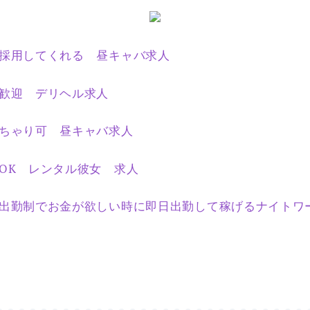
採用してくれる 昼キャバ求人
歓迎 デリヘル求人
ちゃり可 昼キャバ求人
OK レンタル彼女 求人
出勤制でお金が欲しい時に即日出勤して稼げるナイトワ