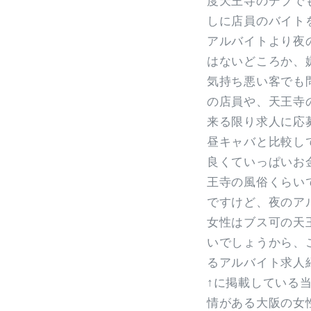
度天王寺のデブで
しに店員のバイト
アルバイトより夜
はないどころか、
気持ち悪い客でも
の店員や、天王寺
来る限り求人に応
昼キャバと比較し
良くていっぱいお
王寺の風俗くらい
ですけど、夜のア
女性はブス可の天
いでしょうから、
るアルバイト求人
↑に掲載している
情がある大阪の女