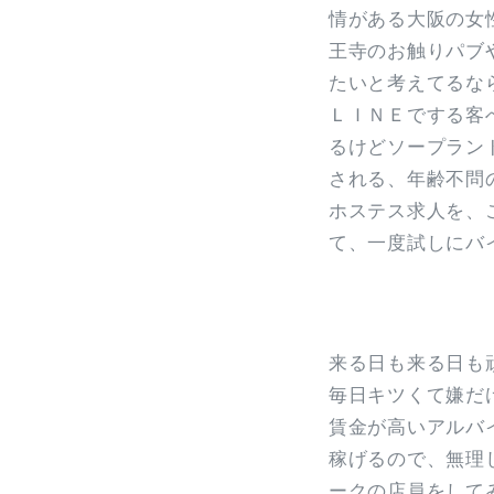
情がある大阪の女
王寺のお触りパブ
たいと考えてるな
ＬＩＮＥでする客
るけどソープラン
される、年齢不問
ホステス求人を、
て、一度試しにバ
来る日も来る日も
毎日キツくて嫌だ
賃金が高いアルバ
稼げるので、無理
ークの店員をして