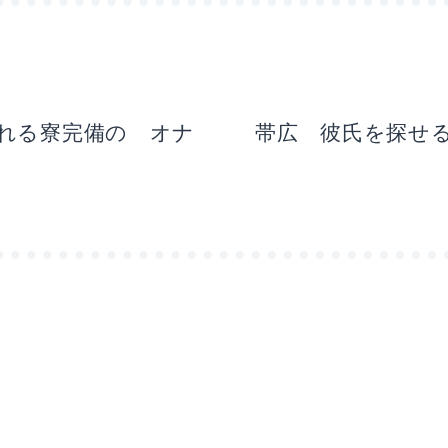
れる寮完備の オナ
帯広 彼氏を探せ