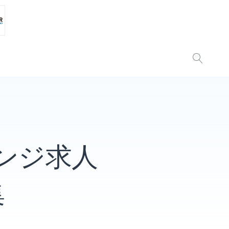
ウンジ求人
集