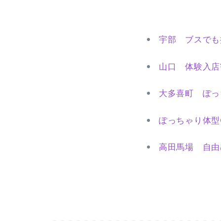
宇部 ブスでも
山口 体験入店
大多喜町 ぽっ
ぽっちゃり体型
高田馬場 自由